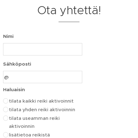
Ota yhtettä!
Nimi
Sähköposti
Haluaisin
tilata kaikki reiki aktivoinnit
tilata yhden reiki aktivoinnin
tilata useamman reiki
aktivoinnin
lisätietoa reikistä