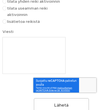
tilata yhden reiki aktivoinnin
tilata useamman reiki
aktivoinnin
lisätietoa reikistä
Viesti
Lähetä