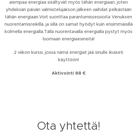
aiempaa energiaa sisältyvät myös tähän energiaan, joten
yhdeksän päivän valmistelujakson jälkeen vaihdat pelkästään
tähän energiaan.Voit suorittaa parantumissessioita Venuksen
nuorentamisreikillä, ja sillä on samat hyödyt kuin ensimmäisillä
kolmella energialla.Tällä nuorentavalla energialla pystyt myös
luomaan energiaesineitä!
2 viikon kurssi, jossa nämä energiat jää sinulle ikuiseti
käyttöön!
Aktivointi 88 €
Ota yhtettä!