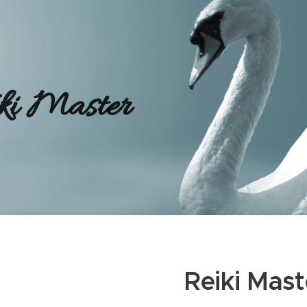
ki Master
Reiki Mast