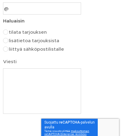
Haluaisin
tilata tarjouksen
lisätietoa tarjouksista
liittyä sähköpostilistalle
Viesti