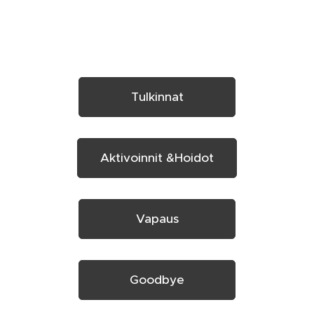
Tulkinnat
Aktivoinnit &Hoidot
Vapaus
Goodbye