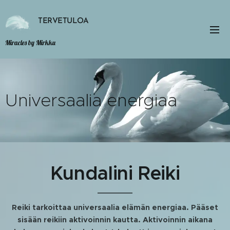
TERVETULOA
Miracles by Mirkku
Universaalia energiaa
Kundalini Reiki
Reiki tarkoittaa universaalia elämän energiaa. Pääset
sisään reikiin aktivoinnin kautta. Aktivoinnin aikana