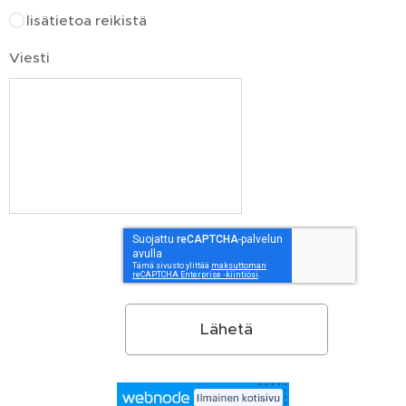
lisätietoa reikistä
Viesti
Lähetä