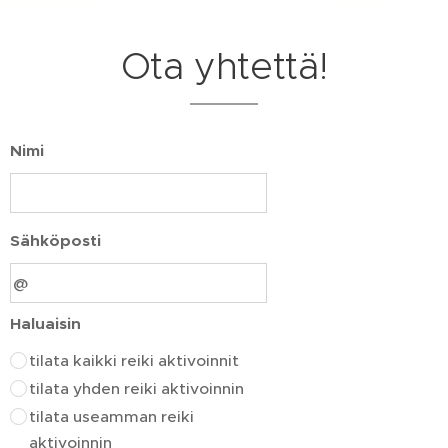
Ota yhtettä!
Nimi
Sähköposti
Haluaisin
tilata kaikki reiki aktivoinnit
tilata yhden reiki aktivoinnin
tilata useamman reiki
aktivoinnin