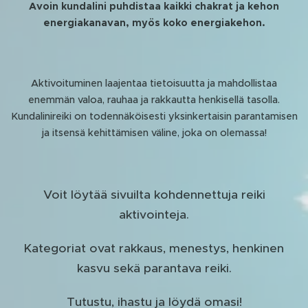
Avoin kundalini puhdistaa kaikki chakrat ja kehon
energiakanavan, myös koko energiakehon.
Aktivoituminen laajentaa tietoisuutta ja mahdollistaa
enemmän valoa, rauhaa ja rakkautta henkisellä tasolla.
Kundalinireiki on todennäköisesti yksinkertaisin parantamisen
ja itsensä kehittämisen väline, joka on olemassa!
Voit löytää sivuilta kohdennettuja reiki
aktivointeja.
Kategoriat ovat rakkaus, menestys, henkinen
kasvu sekä parantava reiki.
Tutustu, ihastu ja löydä omasi!