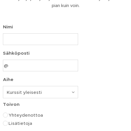
pian kuin voin.
Nimi
Sähköposti
Aihe
Toivon
Yhteydenottoa
Lisätietoja