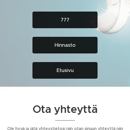
777
Hinnasto
Etusivu
Ota yhteyttä
Ole hyvä ja jätä yhteystietosi niin otan sinuun yhteyttä niin