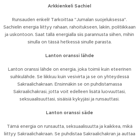
Arkkienkeli Sachiel
Runsauden enkeli! Tarkoittaa "Jumalan suojeluksessa".
Sachielin energia liittyy rahaan, rahoitukseen, lakiin, politiikkaan
ja uskontoon. Saat tällä energialla siis parannusta siihen, mihin
sinulla on tässä hetkessä sinulle parasta.
Lanton oranssi lähde
Lanton oranssi lähde on energia, joka toimii kuin eteerinen
suihkulähde. Se liikkuu kuin vesivirta ja se on yhteydessä
Sakraalichakraan. Ensinnäkin se on puhdistamassa
Sakraalichakrasi, jotta voit edelleen lisätä luovuuttasi,
seksuaalisuuttasi, sisäisiä kykyjäsi ja runsauttasi.
Lanton oranssi säde
Tämä energia on runsautta, seksuaalisuutta ja kaikkea, mikä
liittyy Sakraalichakraan. Se puhdistaa Sakraalichakran ja auttaa